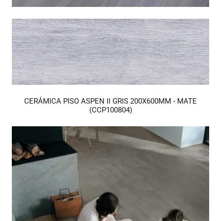
CERÁMICA PISO ASPEN II GRIS 200X600MM - MATE
(CCP100804)