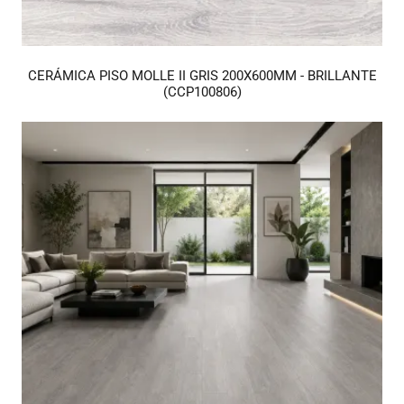
CERÁMICA PISO MOLLE II GRIS 200X600MM - BRILLANTE
(CCP100806)