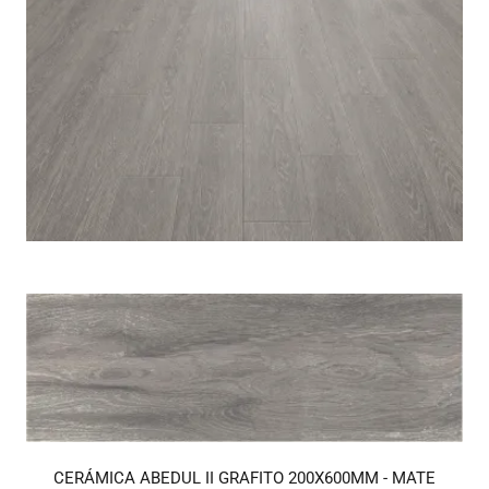
CERÁMICA ABEDUL II GRAFITO 200X600MM - MATE